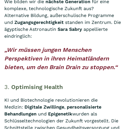
Wie bilden wir die
nächste Generation
für eine
komplexe, technologische Zukunft aus?
Alternative Bildung, außerschulische Programme
und
Zugangsgerechtigkeit
standen im Zentrum. Die
ägyptische Astronautin
Sara Sabry
appellierte
eindringlich:
„Wir müssen jungen Menschen
Perspektiven in ihren Heimatländern
bieten, um den Brain Drain zu stoppen.“
3.
Optimising Health
KI und Biotechnologie revolutionieren die
Medizin:
Digitale Zwillinge
,
personalisierte
Behandlungen
und
Epigenetik
wurden als
Schlüsseltechnologien der Zukunft vorgestellt. Die
Schnittstelle zwischen Gesundheitsversorgung und