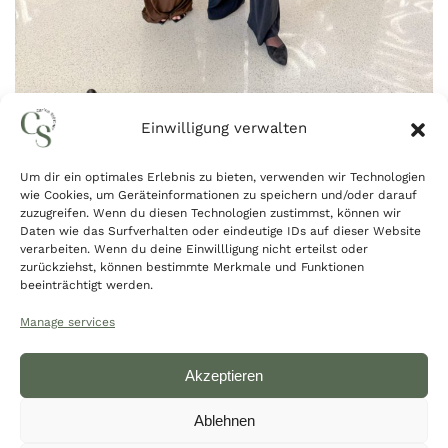
Einwilligung verwalten
Um dir ein optimales Erlebnis zu bieten, verwenden wir Technologien
wie Cookies, um Geräteinformationen zu speichern und/oder darauf
zuzugreifen. Wenn du diesen Technologien zustimmst, können wir
Daten wie das Surfverhalten oder eindeutige IDs auf dieser Website
verarbeiten. Wenn du deine Einwillligung nicht erteilst oder
zurückziehst, können bestimmte Merkmale und Funktionen
beeinträchtigt werden.
Manage services
FAQ
Blog
Impressum
Datenschutz
Akzeptieren
Newsletter
AGB
Ablehnen
Kontakt:
kontakt@carina-stoettner.de