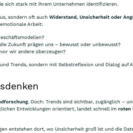
ie sich stark mit ihrem Unternehmen identifizieren.
aus, sondern oft auch
Widerstand, Unsicherheit oder Ang
emotionale Arbeit:
Geschäftsmodellen?
ie Zukunft prägen uns – bewusst oder unbewusst?
bevor wir andere überzeugen?
 und Trends, sondern mit Selbstreflexion und Dialog auf
usdenken
ndforschung
. Doch: Trends sind sichtbar, zugänglich – 
tlichen Entwicklungen orientiert, landet schnell im
roten
en entstehen dort, wo Unsicherheit groß ist und die Dat