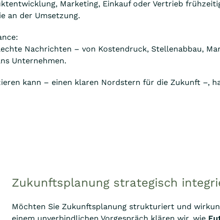
ktentwicklung, Marketing, Einkauf oder Vertrieb frühzeit
gie an der Umsetzung.
ance:
hlechte Nachrichten – von Kostendruck, Stellenabbau, Ma
ans Unternehmen.
ren kann – einen klaren Nordstern für die Zukunft –, h
Zukunftsplanung strategisch integr
Möchten Sie Zukunftsplanung strukturiert und wirkun
einem unverbindlichen Vorgespräch klären wir, wie
Fu