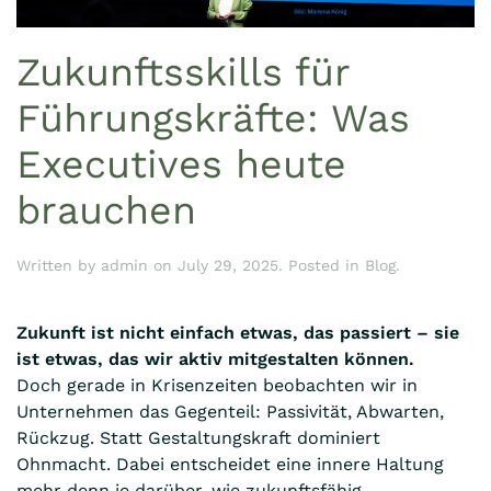
Zukunftsskills für
Führungskräfte: Was
Executives heute
brauchen
Written by
admin
on
July 29, 2025
. Posted in
Blog
.
Zukunft ist nicht einfach etwas, das passiert – sie
ist etwas, das wir aktiv mitgestalten können.
Doch gerade in Krisenzeiten beobachten wir in
Unternehmen das Gegenteil: Passivität, Abwarten,
Rückzug. Statt Gestaltungskraft dominiert
Ohnmacht. Dabei entscheidet eine innere Haltung
mehr denn je darüber, wie zukunftsfähig