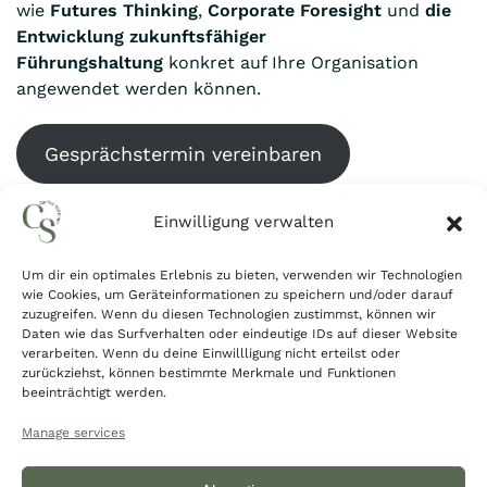
wie
Futures Thinking
,
Corporate Foresight
und
die
Entwicklung zukunftsfähiger
Führungshaltung
konkret auf Ihre Organisation
angewendet werden können.
Gesprächstermin vereinbaren
E-Mail schreiben
Einwilligung verwalten
Um dir ein optimales Erlebnis zu bieten, verwenden wir Technologien
wie Cookies, um Geräteinformationen zu speichern und/oder darauf
zuzugreifen. Wenn du diesen Technologien zustimmst, können wir
Daten wie das Surfverhalten oder eindeutige IDs auf dieser Website
verarbeiten. Wenn du deine Einwillligung nicht erteilst oder
zurückziehst, können bestimmte Merkmale und Funktionen
beeinträchtigt werden.
Manage services
FAQ
Blog
Impressum
Datenschutz