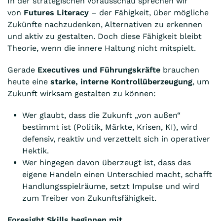
In der strategischen Vorausschau sprechen wir
von
Futures Literacy
– der Fähigkeit, über mögliche
Zukünfte nachzudenken, Alternativen zu erkennen
und aktiv zu gestalten. Doch diese Fähigkeit bleibt
Theorie, wenn die innere Haltung nicht mitspielt.
Gerade
Executives und Führungskräfte
brauchen
heute eine
starke, interne Kontrollüberzeugung
, um
Zukunft wirksam gestalten zu können:
Wer glaubt, dass die Zukunft „von außen“
bestimmt ist (Politik, Märkte, Krisen, KI), wird
defensiv, reaktiv und verzettelt sich in operativer
Hektik.
Wer hingegen davon überzeugt ist, dass das
eigene Handeln einen Unterschied macht, schafft
Handlungsspielräume, setzt Impulse und wird
zum Treiber von Zukunftsfähigkeit.
Foresight Skills beginnen mit