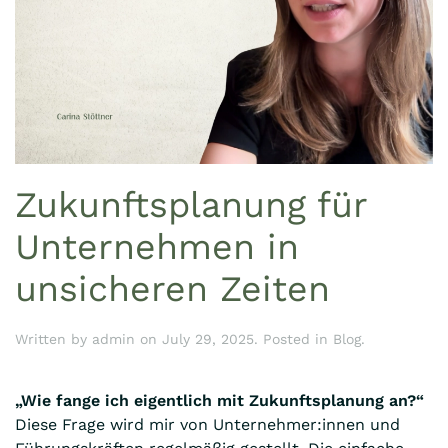
Zukunftsplanung für
Unternehmen in
unsicheren Zeiten
Written by
admin
on
July 29, 2025
. Posted in
Blog
.
„Wie fange ich eigentlich mit Zukunftsplanung an?“
Diese Frage wird mir von Unternehmer:innen und