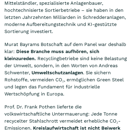
Mittelständler, spezialisierte Anlagenbauer,
hochtechnisierte Sortierbetriebe – sie haben in den
letzten Jahrzehnten Milliarden in Schredderanlagen,
moderne Aufbereitungstechnik und KI-gestützte
Sortierung investiert.
Murat Bayrams Botschaft auf dem Panel war deshalb
klar:
Diese Branche muss aufhören, sich
kleinzureden.
Recyclingbetriebe sind keine Belastung
der Umwelt, sondern, in den Worten von Andreas
Schwenter,
Umweltschutzanlagen
. Sie sichern
Rohstoffe, vermeiden CO₂, ermöglichen Green Steel
und legen das Fundament für industrielle
Wertschöpfung in Europa.
Prof. Dr. Frank Pothen lieferte die
volkswirtschaftliche Untermauerung: Jede Tonne
recycelter Stahlschrott vermeidet erhebliche CO₂-
Emissionen.
Kreislaufwirtschaft ist nicht Beiwerk