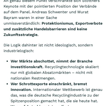
An genau diesem Punkt verschränkte sich Stöttners
Keynote mit der pointierten Position der Verbände
auf dem Panel. Andreas Schwenter und Murat
Bayram waren in einer Sache
unmissverständlich:
Protektionismus, Exportverbote
und zusätzliche Handelsbarrieren sind keine
Zukunftsstrategie.
Die Logik dahinter ist nicht ideologisch, sondern
industrielogisch:
Wer Märkte abschottet, nimmt der Branche
Investitionskraft.
Recyclingtechnologie skaliert
nur mit globalen Absatzmärkten – nicht mit
nationalen Restmengen.
Wer Schrottexporte einschränkt, bremst
Innovation.
Internationaler Wettbewerb ist genau
das, was die deutsche Recyclingindustrie zu der
Spitzenposition gemacht hat, die sie heute hat.