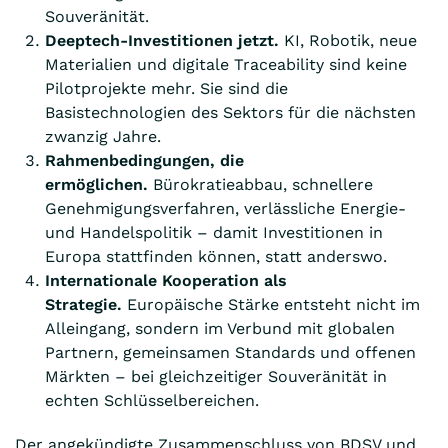
Souveränität.
Deeptech-Investitionen jetzt.
KI, Robotik, neue
Materialien und digitale Traceability sind keine
Pilotprojekte mehr. Sie sind die
Basistechnologien des Sektors für die nächsten
zwanzig Jahre.
Rahmenbedingungen, die
ermöglichen.
Bürokratieabbau, schnellere
Genehmigungsverfahren, verlässliche Energie-
und Handelspolitik – damit Investitionen in
Europa stattfinden können, statt anderswo.
Internationale Kooperation als
Strategie.
Europäische Stärke entsteht nicht im
Alleingang, sondern im Verbund mit globalen
Partnern, gemeinsamen Standards und offenen
Märkten – bei gleichzeitiger Souveränität in
echten Schlüsselbereichen.
Der angekündigte Zusammenschluss von BDSV und