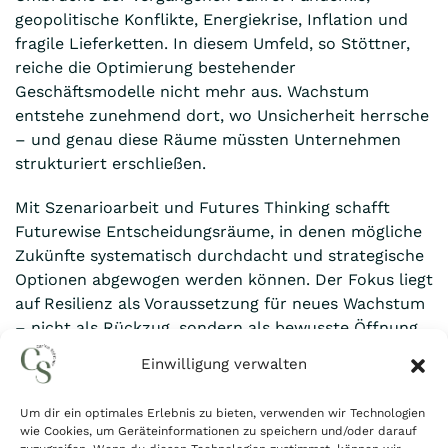
geopolitische Konflikte, Energiekrise, Inflation und
fragile Lieferketten. In diesem Umfeld, so Stöttner,
reiche die Optimierung bestehender
Geschäftsmodelle nicht mehr aus. Wachstum
entstehe zunehmend dort, wo Unsicherheit herrsche
– und genau diese Räume müssten Unternehmen
strukturiert erschließen.
Mit Szenarioarbeit und Futures Thinking schafft
Futurewise Entscheidungsräume, in denen mögliche
Zukünfte systematisch durchdacht und strategische
Optionen abgewogen werden können. Der Fokus liegt
auf Resilienz als Voraussetzung für neues Wachstum
– nicht als Rückzug, sondern als bewusste Öffnung
für zukünftige Märkte und Geschäftsmodelle.
Einwilligung verwalten
Um dir ein optimales Erlebnis zu bieten, verwenden wir Technologien
wie Cookies, um Geräteinformationen zu speichern und/oder darauf