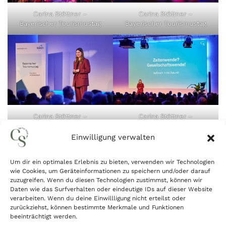
Carina Stöttner –
Carina Stöttner –
Bayerischer Tourismustag
Bayerischer Tourismustag
Carina Stöttner –
Carina Stöttner –
Bayerischer Tourismustag
Bayerischer Tourismustag
Einwilligung verwalten
Um dir ein optimales Erlebnis zu bieten, verwenden wir Technologien
wie Cookies, um Geräteinformationen zu speichern und/oder darauf
zuzugreifen. Wenn du diesen Technologien zustimmst, können wir
Daten wie das Surfverhalten oder eindeutige IDs auf dieser Website
verarbeiten. Wenn du deine Einwillligung nicht erteilst oder
zurückziehst, können bestimmte Merkmale und Funktionen
beeinträchtigt werden.