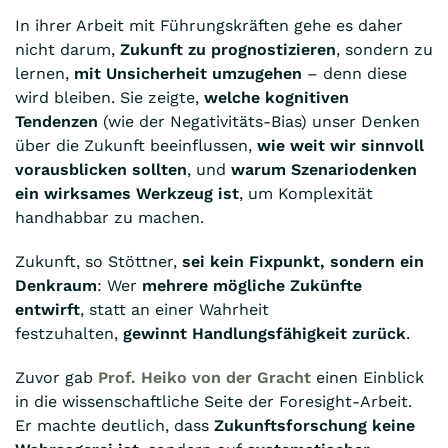
In ihrer Arbeit mit Führungskräften gehe es daher
nicht darum,
Zukunft zu prognostizieren
, sondern zu
lernen,
mit Unsicherheit umzugehen
– denn diese
wird bleiben. Sie zeigte,
welche kognitiven
Tendenzen
(wie der Negativitäts-Bias) unser Denken
über die Zukunft beeinflussen,
wie weit wir sinnvoll
vorausblicken sollten
, und
warum Szenariodenken
ein wirksames Werkzeug ist
, um Komplexität
handhabbar zu machen.
Zukunft, so Stöttner,
sei kein Fixpunkt, sondern ein
Denkraum
: Wer
mehrere mögliche Zukünfte
entwirft
, statt an einer Wahrheit
festzuhalten,
gewinnt Handlungsfähigkeit zurück
.
Zuvor gab
Prof. Heiko von der Gracht
einen Einblick
in die wissenschaftliche Seite der Foresight-Arbeit.
Er machte deutlich, dass
Zukunftsforschung keine