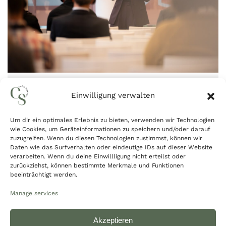
Carina Stöttner beim Vodafone Future Day
Einwilligung verwalten
Um dir ein optimales Erlebnis zu bieten, verwenden wir Technologien
wie Cookies, um Geräteinformationen zu speichern und/oder darauf
zuzugreifen. Wenn du diesen Technologien zustimmst, können wir
Daten wie das Surfverhalten oder eindeutige IDs auf dieser Website
verarbeiten. Wenn du deine Einwillligung nicht erteilst oder
zurückziehst, können bestimmte Merkmale und Funktionen
beeinträchtigt werden.
Manage services
FAQ
Blog
Impressum
Datenschutz
Akzeptieren
Newsletter
AGB