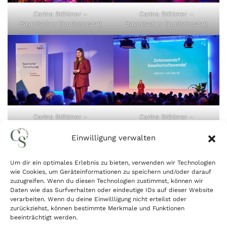
Carina Stöttner –
Carina Stöttner –
Bayerischer Tourismustag
Bayerischer Tourismustag
Carina Stöttner –
Carina Stöttner –
Bayerischer Tourismustag
Bayerischer Tourismustag
Einwilligung verwalten
Um dir ein optimales Erlebnis zu bieten, verwenden wir Technologien
wie Cookies, um Geräteinformationen zu speichern und/oder darauf
zuzugreifen. Wenn du diesen Technologien zustimmst, können wir
Daten wie das Surfverhalten oder eindeutige IDs auf dieser Website
verarbeiten. Wenn du deine Einwillligung nicht erteilst oder
zurückziehst, können bestimmte Merkmale und Funktionen
beeinträchtigt werden.